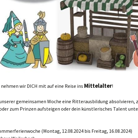
Mittelalter
 nehmen wir DICH mit auf eine Reise ins
!
n unserer gemeinsamen Woche eine Ritterausbildung absolvieren, 
oder zum Prinzen aufsteigen oder dein künstlerisches Talent unt
ommerferienwoche (Montag, 12.08.2024 bis Freitag, 16.08.2024)