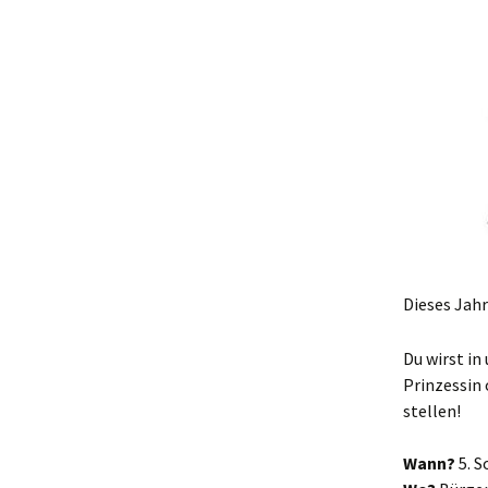
Dieses Jahr
Du wirst i
Prinzessin 
stellen!
Wann?
5. S