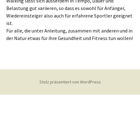
Walking lässt sich ausserdem in Tempo, Dauer und
Belastung gut variieren, so dass es sowohl für Anfänger,
Wiedereinsteiger also auch für erfahrene Sportler geeignet
ist.
Für alle, die unter Anleitung, zusammen mit anderen und in
der Natur etwas für ihre Gesundheit und Fitness tun wollen!
Stolz präsentiert von WordPress