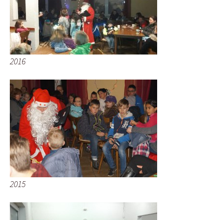
2016
2015