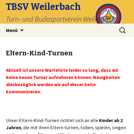
TBSV Weilerbach
Turn- und Budosportverein Weilerbach
Zum
Suche
Menü
Inhalt
nach:
springen
Eltern-Kind-Turnen
Aktuell ist unsere Warteliste leider so lang, dass wir
keine neuen Turner aufnehmen können. Neuigkeiten
diesbezüglich werden wir auf dieser Seite
kommunizieren.
Unser Eltern-Kind-Turnen richtet sich an alle
Kinder ab 2
Jahren
, die mit ihren Eltern turnen, toben, spielen, singen